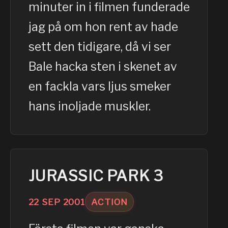
minuter in i filmen funderade
jag på om hon rent av hade
sett den tidigare, då vi ser
Bale hacka sten i skenet av
en fackla vars ljus smeker
hans inoljade muskler.
JURASSIC PARK 3
22
SEP
2001
ACTION