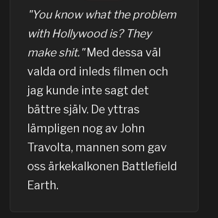
"You know what the problem
with Hollywood is? They
make shit."
Med dessa väl
valda ord inleds filmen och
jag kunde inte sagt det
bättre själv. De yttras
lämpligen nog av John
Travolta, mannen som gav
oss ärkekalkonen Battlefield
Earth.