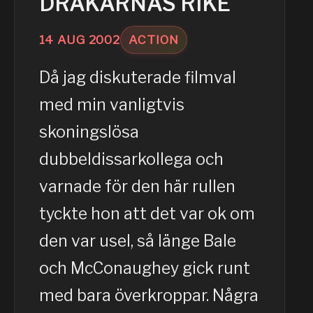
DRAKARNAS RIKE
14
AUG
2002
ACTION
Då jag diskuterade filmval
med min vanligtvis
skoningslösa
dubbeldissarkollega och
varnade för den här rullen
tyckte hon att det var ok om
den var usel, så länge Bale
och McConaughey gick runt
med bara överkroppar. Några