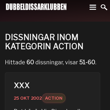
To
DISSNINGAR INOM
KATEGORIN
ACTION
Hittade
60
dissningar, visar
51-60
.
XXX
25
OKT
2002
ACTION