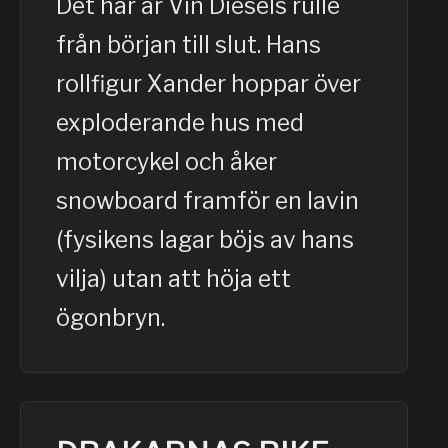
Det här är Vin Diesels rulle
från början till slut. Hans
rollfigur Xander hoppar över
exploderande hus med
motorcykel och åker
snowboard framför en lavin
(fysikens lagar böjs av hans
vilja) utan att höja ett
ögonbryn.