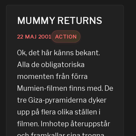
MUMMY RETURNS
22
MAJ
2001
ACTION
Ok, det här känns bekant.
Alla de obligatoriska
momenten från förra
Mumien-filmen finns med. De
tre Giza-pyramiderna dyker
upp på flera olika ställen i
filmen. Imhotep återuppstår
och framkallar sina trogna