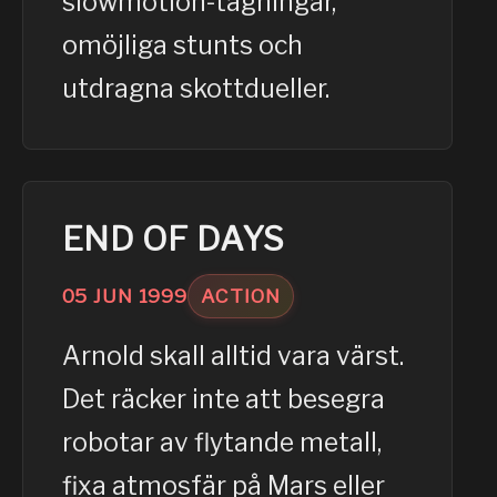
slowmotion-tagningar,
omöjliga stunts och
utdragna skottdueller.
END OF DAYS
05
JUN
1999
ACTION
Arnold skall alltid vara värst.
Det räcker inte att besegra
robotar av flytande metall,
fixa atmosfär på Mars eller