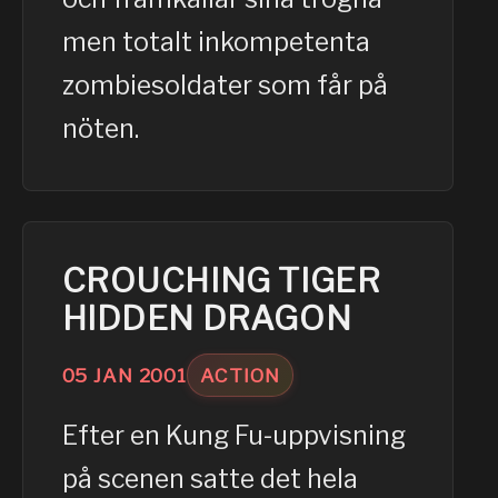
men totalt inkompetenta
zombiesoldater som får på
nöten.
CROUCHING TIGER
HIDDEN DRAGON
05
JAN
2001
ACTION
Efter en Kung Fu-uppvisning
på scenen satte det hela