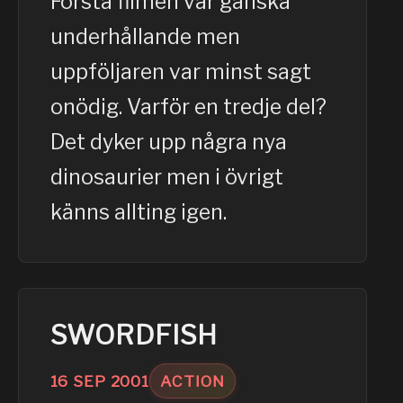
Första filmen var ganska
underhållande men
uppföljaren var minst sagt
onödig. Varför en tredje del?
Det dyker upp några nya
dinosaurier men i övrigt
känns allting igen.
SWORDFISH
16
SEP
2001
ACTION