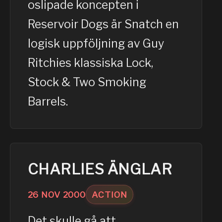
oslipade koncepten i
Reservoir Dogs är Snatch en
logisk uppföljning av Guy
Ritchies klassiska Lock,
Stock & Two Smoking
Barrels.
CHARLIES ÄNGLAR
26
NOV
2000
ACTION
Det skulle gå att