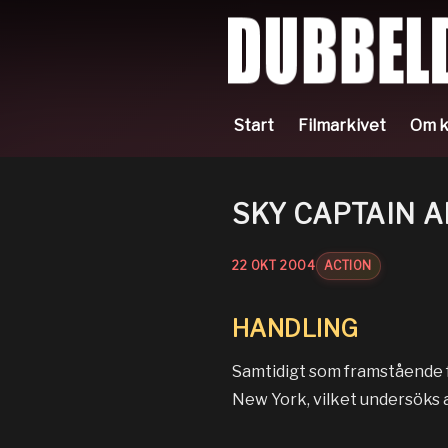
Start
Filmarkivet
Om k
SKY CAPTAIN 
22
OKT
2004
ACTION
HANDLING
Samtidigt som framstående f
New York, vilket undersöks a