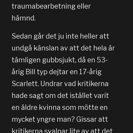
traumabearbetning eller
hämnd.
Sedan går det ju inte heller att
undgå känslan av att det hela är
tämligen gubbsjukt, då en 53-
årig Bill typ dejtar en 17-årig
Scarlett. Undrar vad kritikerna
hade sagt om det istället varit
en äldre kvinna som mötte en
mycket yngre man? Gissar att
kritikerna svalnar lite av att det