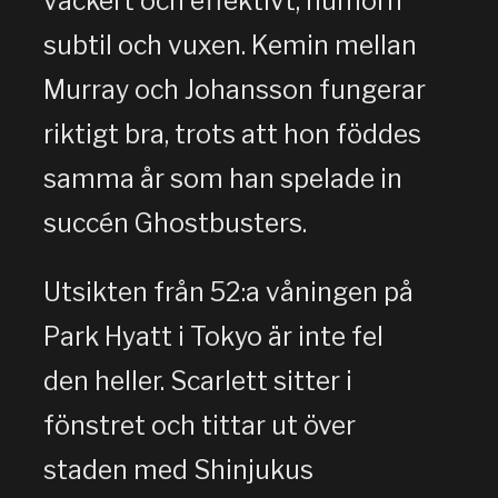
vackert och effektivt, humorn
subtil och vuxen. Kemin mellan
Murray och Johansson fungerar
riktigt bra, trots att hon föddes
samma år som han spelade in
succén Ghostbusters.
Utsikten från 52:a våningen på
Park Hyatt i Tokyo är inte fel
den heller. Scarlett sitter i
fönstret och tittar ut över
staden med Shinjukus