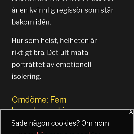
är en kvinnlig regissör som står
bakom idén.
Hur som helst, helheten är
riktigt bra. Det ultimata
porträttet av emotionell
isolering.
Omdöme: Fem
karaokemaskiner
x
Sade någon cookies? Om nom