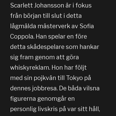
Scarlett Johansson är i fokus
från början till slut i detta
lågmälda mästerverk av Sofia
Coppola. Han spelar en före
detta skådespelare som hankar
sig fram genom att göra
whiskyreklam. Hon har följt
med sin pojkvän till Tokyo på
dennes jobbresa. De båda vilsna
figurerna genomgår en
personlig livskris på var sitt håll,