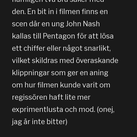
den. En bit in i filmen finns en
scen där en ung John Nash
kallas till Pentagon för att lösa
ett chiffer eller något snarlikt,
vilket skildras med överaskande
klippningar som ger en aning
om hur filmen kunde varit om
regissören haft lite mer
exprimentlusta och mod. (onej,
jag är inte bitter)