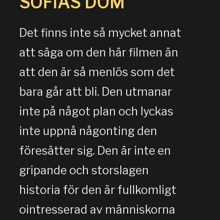
SOFIAS DOM
Det finns inte så mycket annat
att säga om den här filmen än
att den är så menlös som det
bara går att bli. Den utmanar
inte på något plan och lyckas
inte uppnå någonting den
föresätter sig. Den är inte en
gripande och storslagen
historia för den är fullkomligt
ointresserad av människorna