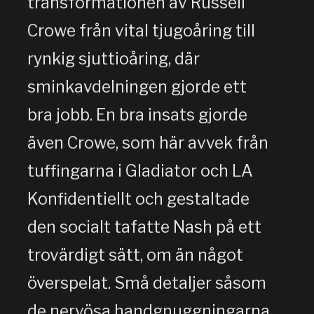
transformationen av Russell
Crowe från vital tjugoåring till
rynkig sjuttioåring, där
sminkavdelningen gjorde ett
bra jobb. En bra insats gjorde
även Crowe, som här avvek från
tuffingarna i Gladiator och LA
Konfidentiellt och gestaltade
den socialt tafatte Nash på ett
trovärdigt sätt, om än något
överspelat. Små detaljer såsom
de nervösa handgnuggningarna