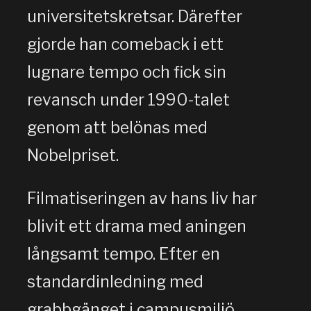
universitetskretsar. Därefter
gjorde han comeback i ett
lugnare tempo och fick sin
revansch under 1990-talet
genom att belönas med
Nobelpriset.
Filmatiseringen av hans liv har
blivit ett drama med aningen
långsamt tempo. Efter en
standardinledning med
grabbgänget i campusmiljö