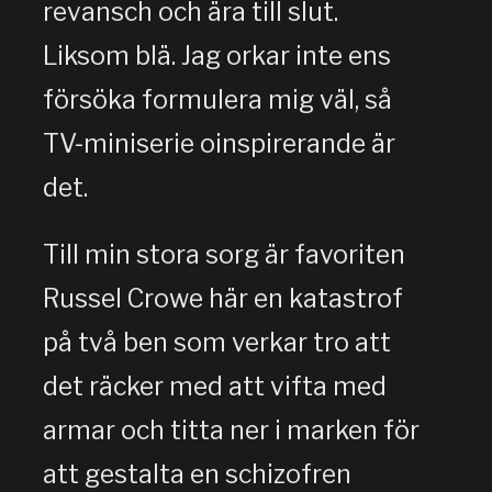
revansch och ära till slut.
Liksom blä. Jag orkar inte ens
försöka formulera mig väl, så
TV-miniserie oinspirerande är
det.
Till min stora sorg är favoriten
Russel Crowe här en katastrof
på två ben som verkar tro att
det räcker med att vifta med
armar och titta ner i marken för
att gestalta en schizofren