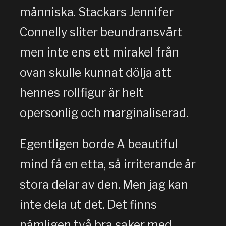
människa. Stackars Jennifer
Connelly sliter beundransvärt
men inte ens ett mirakel från
ovan skulle kunnat dölja att
hennes rollfigur är helt
opersonlig och marginaliserad.
Egentligen borde A beautiful
mind få en etta, så irriterande är
stora delar av den. Men jag kan
inte dela ut det. Det finns
nämligen två bra saker med