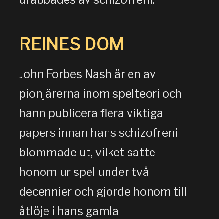
drabbades av schizofreni.
REINES DOM
John Forbes Nash är en av
pionjärerna inom spelteori och
hann publicera flera viktiga
papers innan hans schizofreni
blommade ut, vilket satte
honom ur spel under två
decennier och gjorde honom till
åtlöje i hans gamla