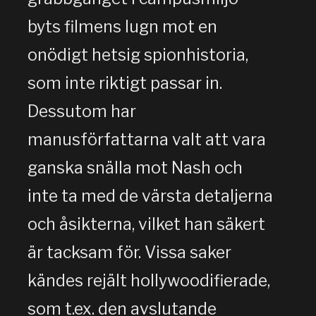
byts filmens lugn mot en
onödigt hetsig spionhistoria,
som inte riktigt passar in.
Dessutom har
manusförfattarna valt att vara
ganska snälla mot Nash och
inte ta med de värsta detaljerna
och åsikterna, vilket han säkert
är tacksam för. Vissa saker
kändes rejält hollywoodifierade,
som t.ex. den avslutande