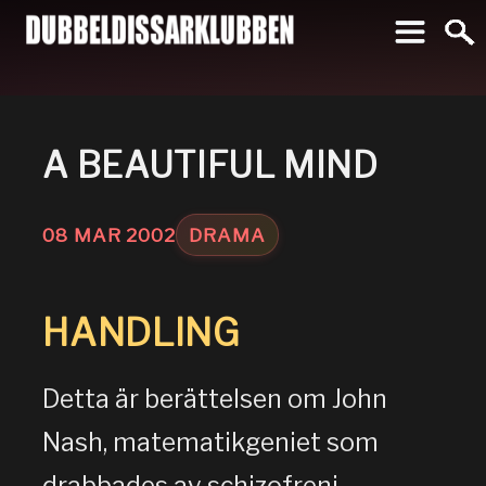
To
A BEAUTIFUL MIND
08
MAR
2002
DRAMA
HANDLING
Detta är berättelsen om John
Nash, matematikgeniet som